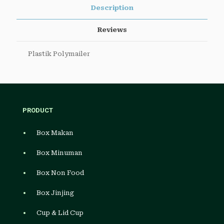
Description
Reviews
Plastik Polymailer
PRODUCT
Box Makan
Box Minuman
Box Non Food
Box Jinjing
Cup & Lid Cup