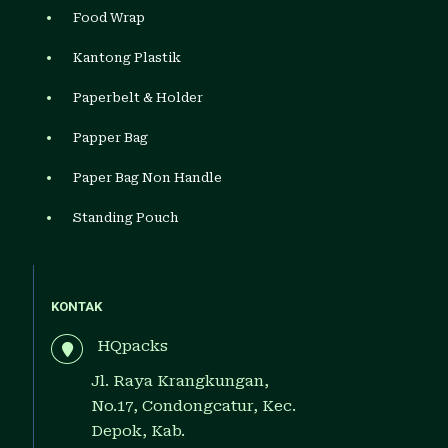
Food Wrap
Kantong Plastik
Paperbelt & Holder
Papper Bag
Paper Bag Non Handle
Standing Pouch
KONTAK
HQpacks
Jl. Raya Krangkungan,
No.17, Condongcatur, Kec.
Depok, Kab.