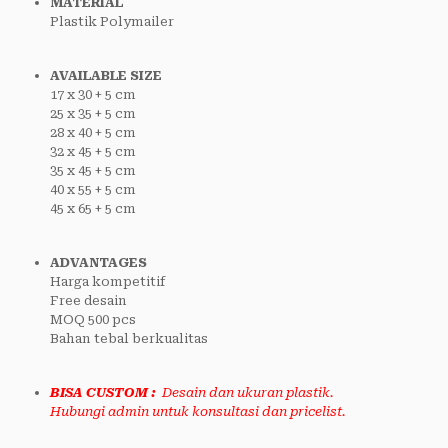
MATERIAL
Plastik Polymailer
AVAILABLE SIZE
17 x 30 + 5 cm
25 x 35 + 5 cm
28 x 40 + 5 cm
32 x 45 + 5 cm
35 x 45 + 5 cm
40 x 55 + 5 cm
45 x 65 + 5 cm
ADVANTAGES
Harga kompetitif
Free desain
MOQ 500 pcs
Bahan tebal berkualitas
BISA CUSTOM :
Desain dan ukuran plastik.
Hubungi admin untuk konsultasi dan pricelist.