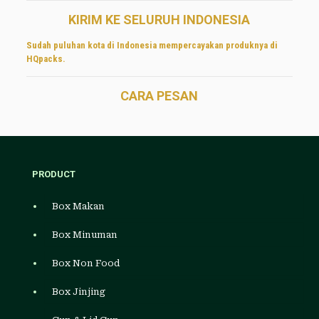
KIRIM KE SELURUH INDONESIA
Sudah puluhan kota di Indonesia mempercayakan produknya di
HQpacks.
CARA PESAN
PRODUCT
Box Makan
Box Minuman
Box Non Food
Box Jinjing