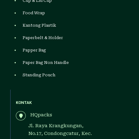
Cup & Lid Cup
Food Wrap
Kantong Plastik
Paperbelt & Holder
Papper Bag
Paper Bag Non Handle
Standing Pouch
KONTAK
HQpacks
Jl. Raya Krangkungan,
No.17, Condongcatur, Kec.